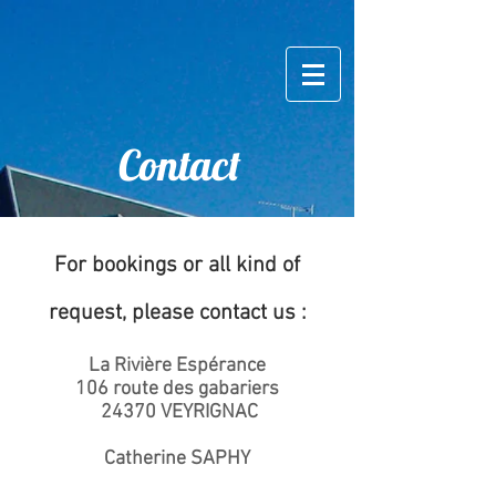
Contact
For bookings or all kind of
request, please contact us :
La Rivière Espérance
106 route des gabariers
24370 VEYRIGNAC
Catherine SAPHY